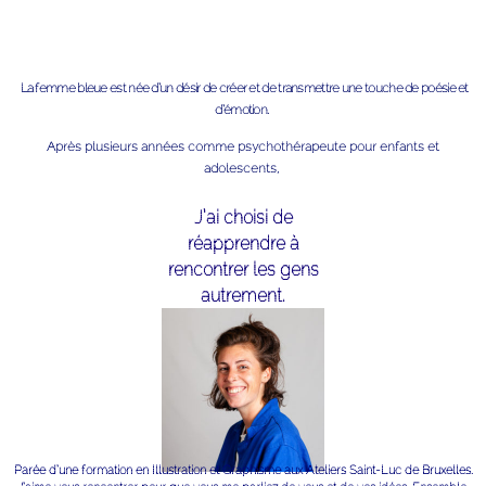
La femme bleue est née d’un désir de créer et de transmettre une touche de poésie et
d’émotion.
Après plusieurs années comme psychothérapeute pour enfants et
adolescents,
J’ai choisi de
réapprendre à
rencontrer les gens
autrement.
Parée d’une formation en Illustration et Graphisme aux Ateliers Saint-Luc de Bruxelles.